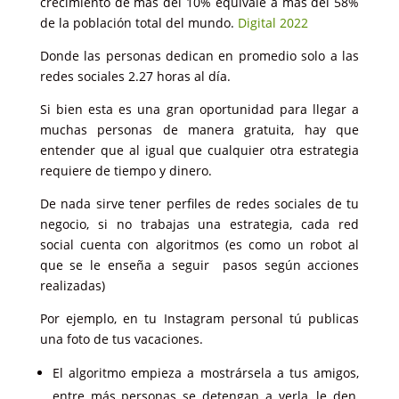
crecimiento de más del 10% equivale a más del 58%
de la población total del mundo.
Digital 2022
Donde las personas dedican en promedio solo a las
redes sociales 2.27 horas al día.
Si bien esta es una gran oportunidad para llegar a
muchas personas de manera gratuita, hay que
entender que al igual que cualquier otra estrategia
requiere de tiempo y dinero.
De nada sirve tener perfiles de redes sociales de tu
negocio, si no trabajas una estrategia, cada red
social cuenta con algoritmos (es como un robot al
que se le enseña a seguir pasos según acciones
realizadas)
Por ejemplo, en tu Instagram personal tú publicas
una foto de tus vacaciones.
El algoritmo empieza a mostrársela a tus amigos,
entre más personas se detengan a verla, le den,