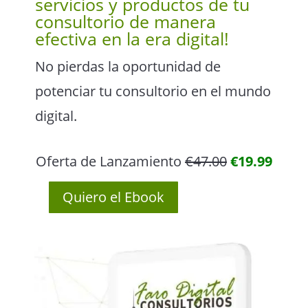
servicios y productos de tu
consultorio de manera
efectiva en la era digital!
No pierdas la oportunidad de
potenciar tu consultorio en el mundo
digital.
Oferta de Lanzamiento
€
47.00
€
19.99
Quiero el Ebook
Faro
Digital
Consultorios
(Ebook)
cantidad