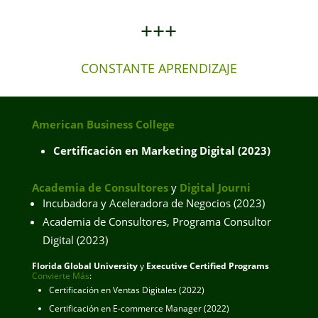
+++
CONSTANTE APRENDIZAJE
American Business College
Certificación en Marketing Digital (2023)
Academia de Consultores
y
Digital Journi
Incubadora y Aceleradora de Negocios (2023)
Academia de Consultores, Programa Consultor
Digital (2023)
Florida Global University
y
Executive Certified Programs
Convierte Más
:
Certificación en Ventas Digitales (2022)
Certificación en E-commerce Manager (2022)