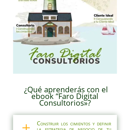
¿Qué aprenderás con el
ebook “Faro Digital
Consultorios»?
Construir los cimientos y definir
L
la estrategia de negocio de tu