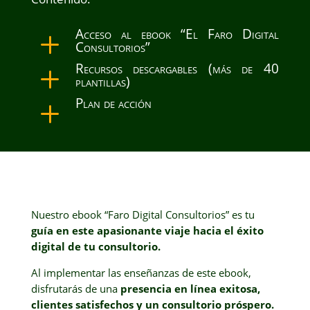
Acceso al ebook “El Faro Digital
L
Consultorios”
Recursos descargables (más de 40
L
plantillas)
Plan de acción
L
Nuestro ebook “Faro Digital Consultorios” es tu
guía en este apasionante viaje hacia el éxito
digital de tu consultorio.
Al implementar las enseñanzas de este ebook,
disfrutarás de una
presencia en línea exitosa,
clientes satisfechos y un consultorio próspero.