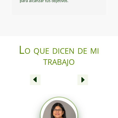
para alcanzar tus objetivos.
Lo que dicen de mi
trabajo
D
E