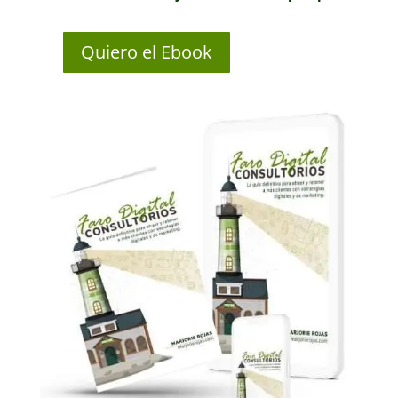
Quiero el Ebook
Faro
Digital
Consultorios
(Ebook)
cantidad