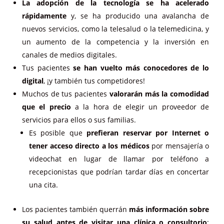
La adopción de la tecnología se ha acelerado
rápidamente
y, se ha producido una avalancha de
nuevos servicios, como la telesalud o la telemedicina, y
un aumento de la competencia y la inversión en
canales de medios digitales.
Tus pacientes
se han vuelto más conocedores de lo
digital
, ¡y también tus competidores!
Muchos de tus pacientes
valorarán más la comodidad
que el precio
a la hora de elegir un proveedor de
servicios para ellos o sus familias.
Es posible que
prefieran reservar por Internet o
tener acceso directo a los médicos
por mensajería o
videochat en lugar de llamar por teléfono a
recepcionistas que podrían tardar días en concertar
una cita.
Los pacientes también querrán
más información sobre
su salud antes de visitar una clínica o consultorio
: